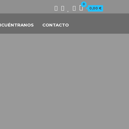
0
0,00 €
NCUÉNTRANOS
CONTACTO