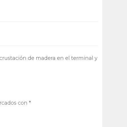
incrustación de madera en el terminal y
arcados con
*