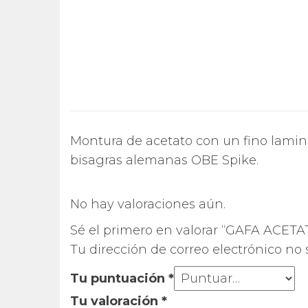
Montura de acetato con un fino laminad
bisagras alemanas OBE Spike.
No hay valoraciones aún.
Sé el primero en valorar “GAFA ACE
Tu dirección de correo electrónico no 
Tu puntuación
*
Tu valoración
*