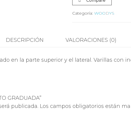
Compare
Categoría:
WOODYS
DESCRIPCIÓN
VALORACIONES (0)
o en la parte superior y el lateral. Varillas con 
TATO GRADUADA”
será publicada.
Los campos obligatorios están m