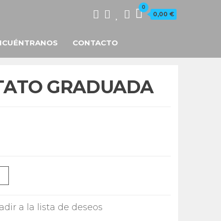
0
0,00 €
NCUÉNTRANOS
CONTACTO
TATO GRADUADA
dir a la lista de deseos